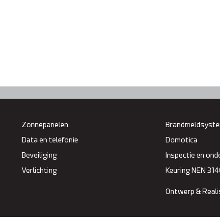
Zonnepanelen
Brandmeldsyst
Data en telefonie
Domotica
Beveiliging
Inspectie en on
Verlichting
Keuring NEN 314
Ontwerp & Reali