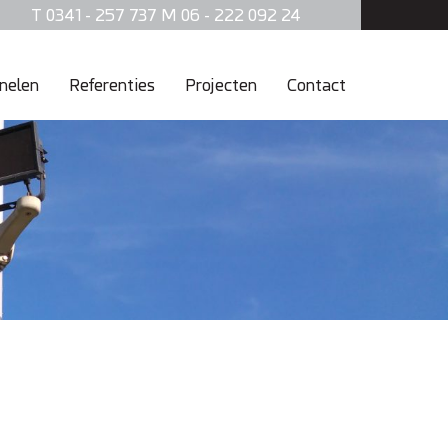
T 0341 - 257 737 M 06 - 222 092 24
nelen
Referenties
Projecten
Contact