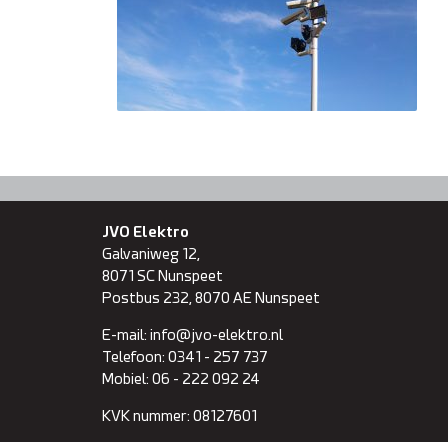
JVO Elektro
Galvaniweg 12,
8071 SC
Nunspeet
Postbus 232, 8070 AE Nunspeet
E-mail:
info@jvo-elektro.nl
Telefoon:
0341 - 257 737
Mobiel:
06 - 222 092 24
KVK nummer:
08127601