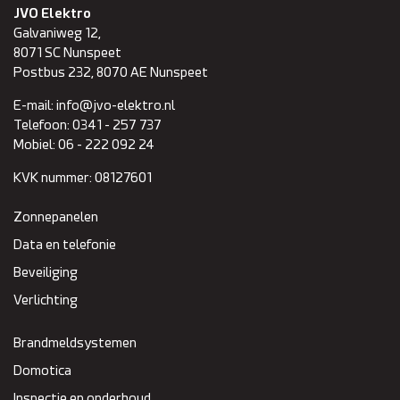
JVO Elektro
Galvaniweg 12,
8071 SC
Nunspeet
Postbus 232, 8070 AE Nunspeet
E-mail:
info@jvo-elektro.nl
Telefoon:
0341 - 257 737
Mobiel:
06 - 222 092 24
KVK nummer:
08127601
Zonnepanelen
Data en telefonie
Beveiliging
Verlichting
Brandmeldsystemen
Domotica
Inspectie en onderhoud