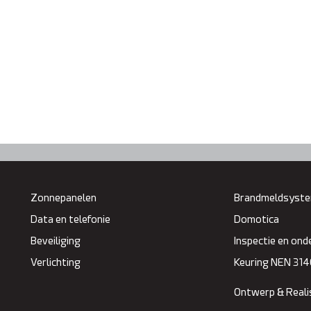
Zonnepanelen
Brandmeldsyst
Data en telefonie
Domotica
Beveiliging
Inspectie en on
Verlichting
Keuring NEN 314
Ontwerp & Reali