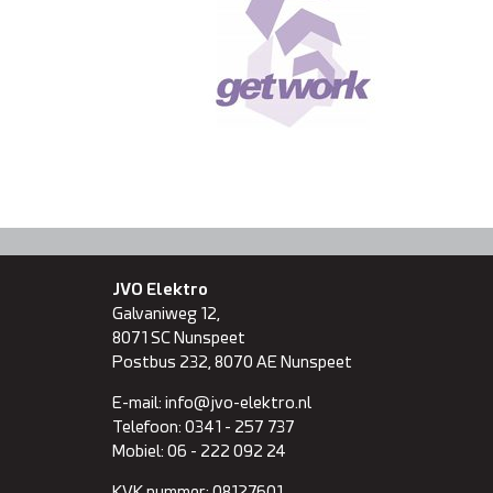
JVO Elektro
Galvaniweg 12,
8071 SC
Nunspeet
Postbus 232, 8070 AE Nunspeet
E-mail:
info@jvo-elektro.nl
Telefoon:
0341 - 257 737
Mobiel:
06 - 222 092 24
KVK nummer:
08127601