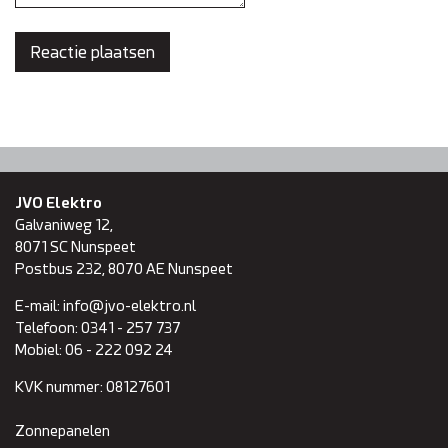
JVO Elektro
Galvaniweg 12,
8071 SC
Nunspeet
Postbus 232, 8070 AE Nunspeet
E-mail:
info@jvo-elektro.nl
Telefoon:
0341 - 257 737
Mobiel:
06 - 222 092 24
KVK nummer:
08127601
Zonnepanelen