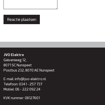
JVO Elektro
Galvaniweg 12,
8071 SC
Nunspeet
Postbus 232, 8070 AE Nunspeet
E-mail:
info@jvo-elektro.nl
Telefoon:
0341 - 257 737
Mobiel:
06 - 222 092 24
KVK nummer:
08127601