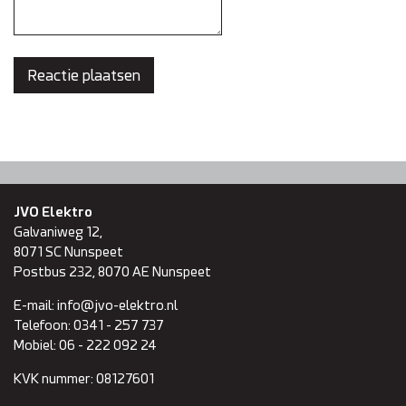
JVO Elektro
Galvaniweg 12,
8071 SC
Nunspeet
Postbus 232, 8070 AE Nunspeet
E-mail:
info@jvo-elektro.nl
Telefoon:
0341 - 257 737
Mobiel:
06 - 222 092 24
KVK nummer:
08127601