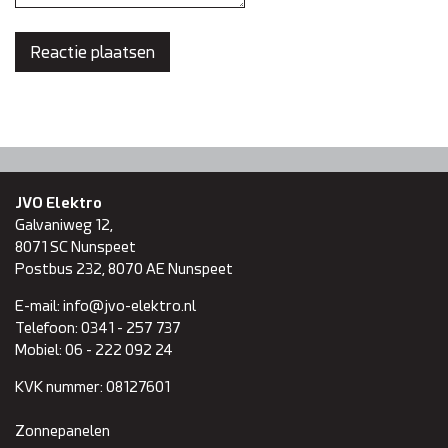
JVO Elektro
Galvaniweg 12,
8071 SC
Nunspeet
Postbus 232, 8070 AE Nunspeet
E-mail:
info@jvo-elektro.nl
Telefoon:
0341 - 257 737
Mobiel:
06 - 222 092 24
KVK nummer:
08127601
Zonnepanelen