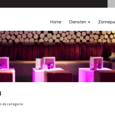
Home
Diensten
Zonnepa
4
n de categorie