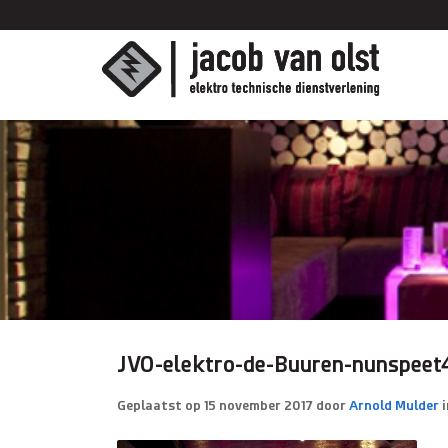
JVO-elektro-de-Buuren-nunspeet
Geplaatst op
15 november 2017
door
Arnold Mulder
i