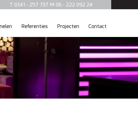
T 0341 - 257 737 M 06 - 222 092 24
nelen
Referenties
Projecten
Contact