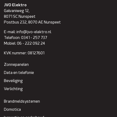
JVO Elektro
Galvaniweg 12,
8071 SC
Nunspeet
Postbus 232, 8070 AE Nunspeet
E-mail:
info@jvo-elektro.nl
Telefoon:
0341 - 257 737
Mobiel:
06 - 222 092 24
KVK nummer:
08127601
Zonnepanelen
Data en telefonie
Beveiliging
Verlichting
Brandmeldsystemen
Domotica