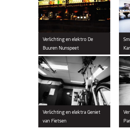
Verlichting en elektro De
Smi
Buuren Nunspeet
Kan
Verlichting en elektra Geniet
Ver
van Fietsen
Par