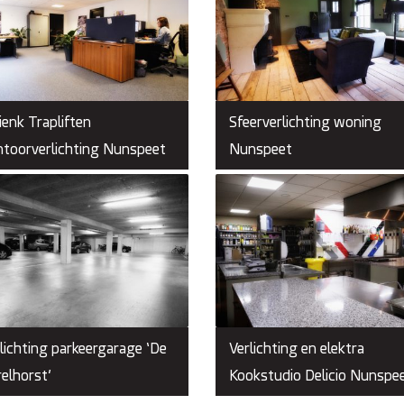
enk Trapliften
Sfeerverlichting woning
toorverlichting Nunspeet
Nunspeet
lichting parkeergarage ‘De
Verlichting en elektra
elhorst’
Kookstudio Delicio Nunspe