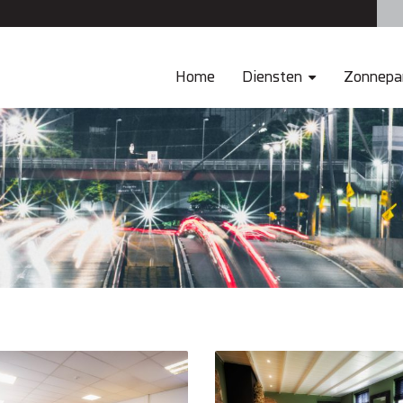
Home
Diensten
Zonnepa