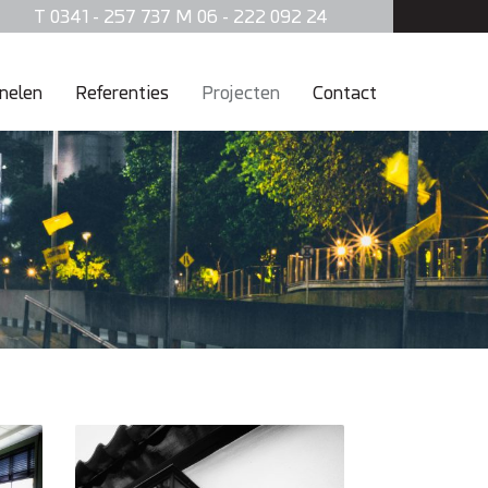
T 0341 - 257 737 M 06 - 222 092 24
nelen
Referenties
Projecten
Contact