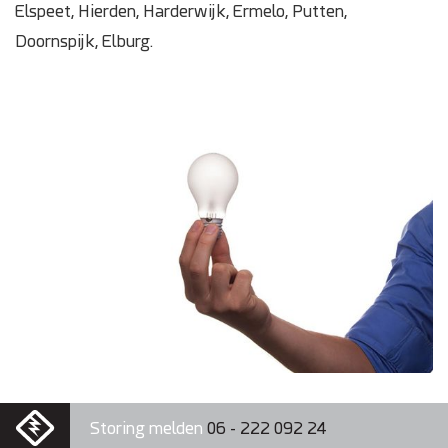
Elspeet, Hierden, Harderwijk, Ermelo, Putten,
Doornspijk, Elburg.
Storing melden
06 - 222 092 24