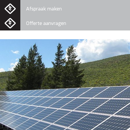
Afspraak maken
Offerte aanvragen