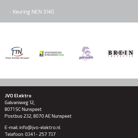
Keuring NEN 3140
JVO Elektro
Galvaniweg 12,
8071 SC
Nunspeet
Postbus 232, 8070 AE Nunspeet
E-mail:
info@jvo-elektro.nl
Telefoon:
0341 - 257 737