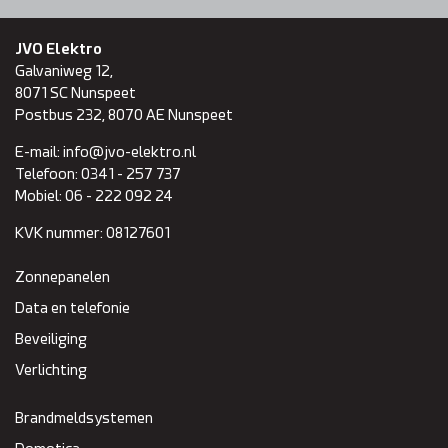
JVO Elektro
Galvaniweg 12,
8071 SC
Nunspeet
Postbus 232, 8070 AE Nunspeet
E-mail:
info@jvo-elektro.nl
Telefoon:
0341 - 257 737
Mobiel:
06 - 222 092 24
KVK nummer:
08127601
Zonnepanelen
Data en telefonie
Beveiliging
Verlichting
Brandmeldsystemen