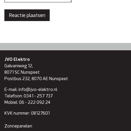
JVO Elektro
Galvaniweg 12,
8071 SC
Nunspeet
Postbus 232, 8070 AE Nunspeet
E-mail:
info@jvo-elektro.nl
Telefoon:
0341 - 257 737
Mobiel:
06 - 222 092 24
KVK nummer:
08127601
Zonnepanelen