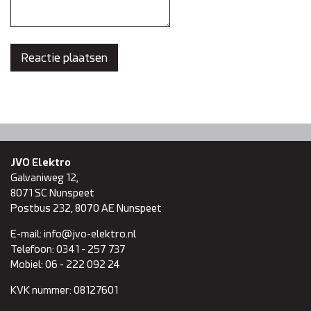
JVO Elektro
Galvaniweg 12,
8071 SC
Nunspeet
Postbus 232, 8070 AE Nunspeet
E-mail:
info@jvo-elektro.nl
Telefoon:
0341 - 257 737
Mobiel:
06 - 222 092 24
KVK nummer:
08127601