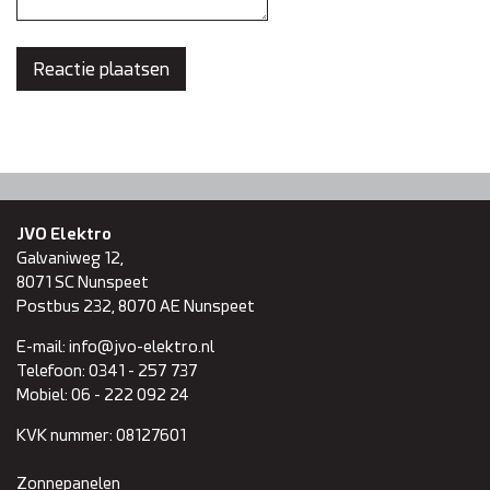
JVO Elektro
Galvaniweg 12,
8071 SC
Nunspeet
Postbus 232, 8070 AE Nunspeet
E-mail:
info@jvo-elektro.nl
Telefoon:
0341 - 257 737
Mobiel:
06 - 222 092 24
KVK nummer:
08127601
Zonnepanelen